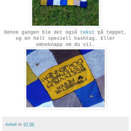
Denne gangen ble det også
tekst
på teppet,
og en helt spesiell hashtag. Eller
emneknapp om du vil.
AnitaK
kl.
07:00