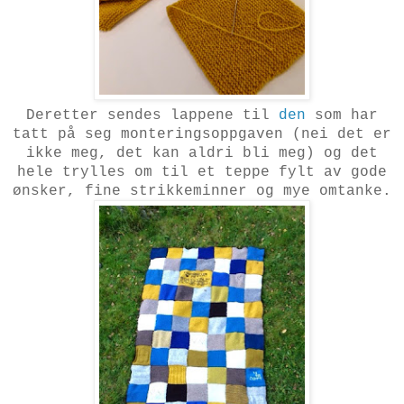
Deretter sendes lappene til
den
som har
tatt på seg monteringsoppgaven (nei det er
ikke meg, det kan aldri bli meg) og det
hele trylles om til et teppe fylt av gode
ønsker, fine strikkeminner og mye omtanke.